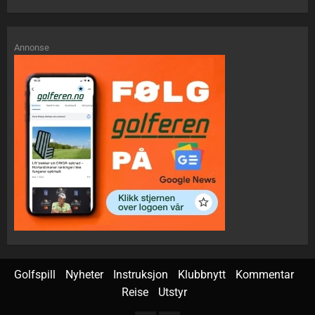
Annonse
Golfspill
Nyheter
Instruksjon
Klubbnytt
Kommentar
Reise
Utstyr