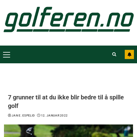
7 grunner til at du ikke blir bedre til å spille
golf
JAN E. ESPELID
12. JANUAR 2022