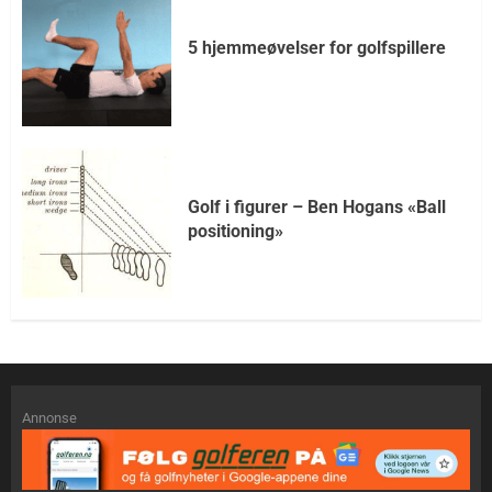
5 hjemmeøvelser for golfspillere
Golf i figurer – Ben Hogans «Ball
positioning»
Annonse