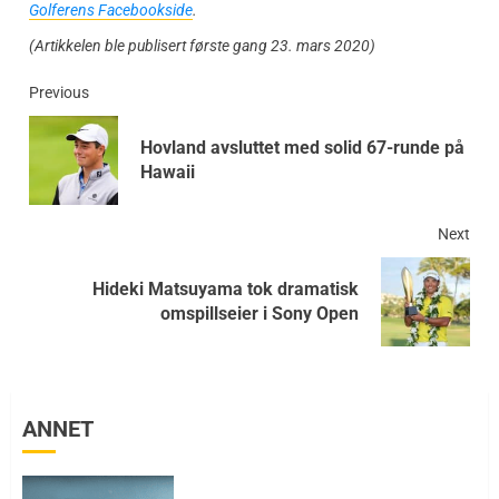
Golferens Facebookside
.
(Artikkelen ble publisert første gang 23. mars 2020)
Previous
Hovland avsluttet med solid 67-runde på
Hawaii
Next
Hideki Matsuyama tok dramatisk
omspillseier i Sony Open
ANNET