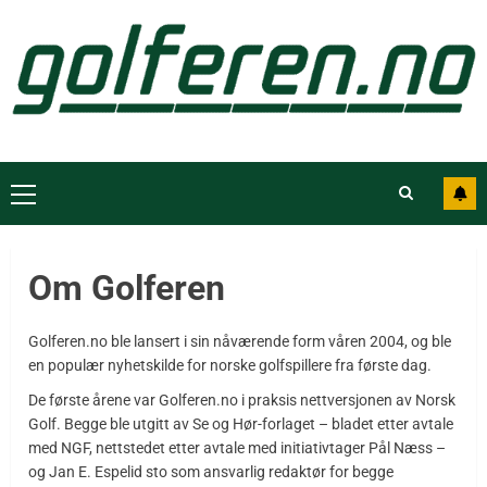
Om Golferen
Golferen.no ble lansert i sin nåværende form våren 2004, og ble
en populær nyhetskilde for norske golfspillere fra første dag.
De første årene var Golferen.no i praksis nettversjonen av Norsk
Golf. Begge ble utgitt av Se og Hør-forlaget – bladet etter avtale
med NGF, nettstedet etter avtale med initiativtager Pål Næss –
og Jan E. Espelid sto som ansvarlig redaktør for begge