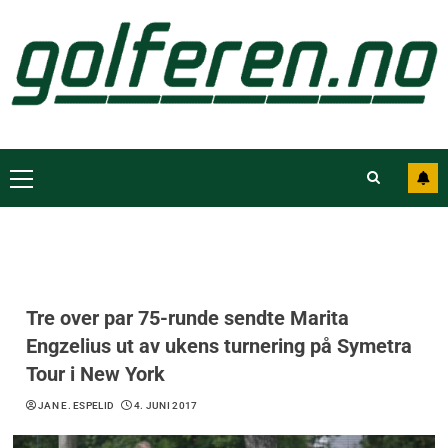
Tre over par 75-runde sendte Marita
Engzelius ut av ukens turnering på Symetra
Tour i New York
JAN E. ESPELID
4. JUNI 2017