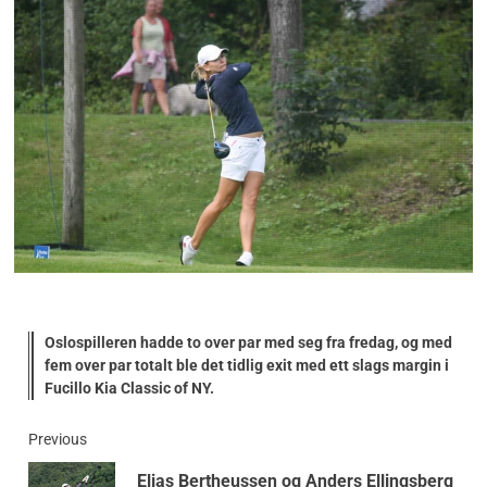
Oslospilleren hadde to over par med seg fra fredag, og med
fem over par totalt ble det tidlig exit med ett slags margin i
Fucillo Kia Classic of NY.
Previous
Elias Bertheussen og Anders Ellingsberg