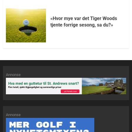
«Hvor mye var det Tiger Woods
tjente forrige sesong, sa du?»
Annonse
Annonse