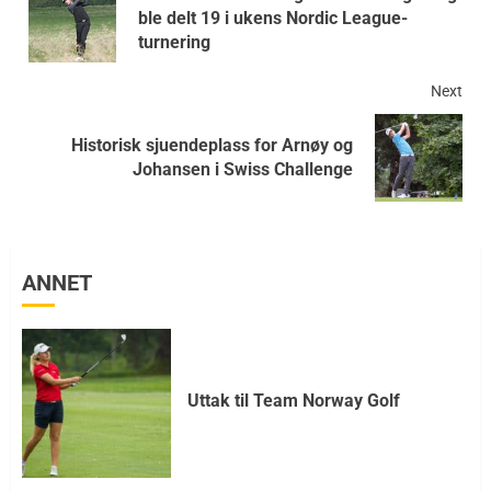
ble delt 19 i ukens Nordic League-
turnering
Next
Historisk sjuendeplass for Arnøy og
Johansen i Swiss Challenge
ANNET
Uttak til Team Norway Golf