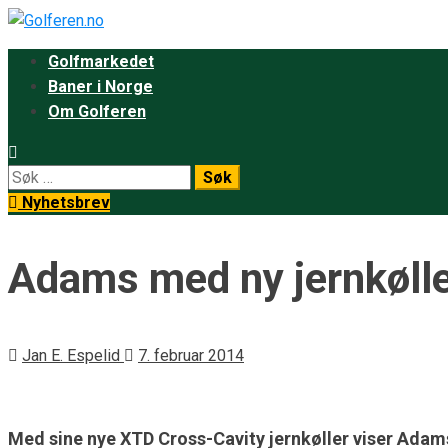
Golfmarkedet
Baner i Norge
Om Golferen
Nyhetsbrev
Adams med ny jernkølle
Jan E. Espelid
7. februar 2014
Med sine nye XTD Cross-Cavity jernkøller viser Adams 