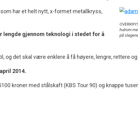
som har et helt nytt, x-formet metallkryss,
OVERKRYSS
hulrom med
r lengde gjennom teknologi i stedet for å
på slagene
il, og det skal være enklere å få høyere, lengre, rettere 
april 2014.
dt 5100 kroner med stålskaft (KBS Tour 90) og knappe tus