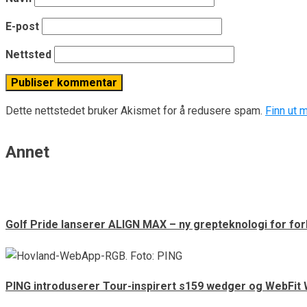
E-post
Nettsted
Dette nettstedet bruker Akismet for å redusere spam.
Finn ut 
Annet
Golf Pride lanserer ALIGN MAX – ny grepteknologi for fo
PING introduserer Tour-inspirert s159 wedger og WebFit