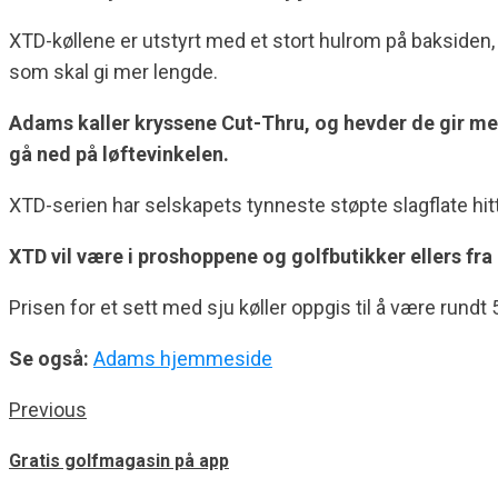
XTD-køllene er utstyrt med et stort hulrom på baksiden, 
som skal gi mer lengde.
Adams kaller kryssene Cut-Thru, og hevder de gir me
gå ned på løftevinkelen.
XTD-serien har selskapets tynneste støpte slagflate hitt
XTD vil være i proshoppene og golfbutikker ellers fra 
Prisen for et sett med sju køller oppgis til å være run
Se også:
Adams hjemmeside
Previous
Gratis golfmagasin på app