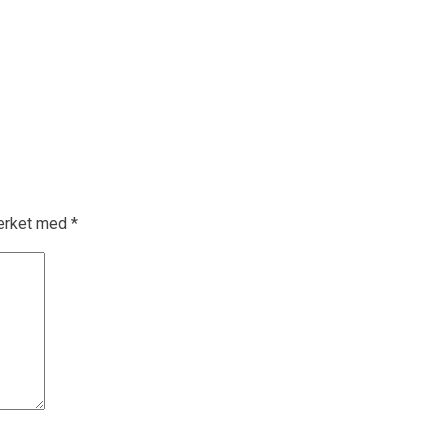
merket med
*