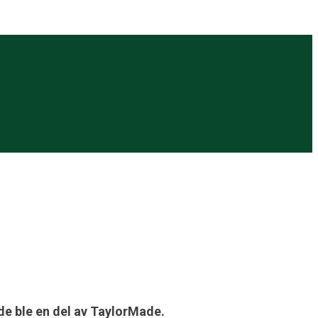
de ble en del av TaylorMade.