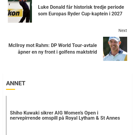
Luke Donald får historisk tredje periode
som Europas Ryder Cup-kaptein i 2027
Next
McIlroy mot Rahm: DP World Tour-avtale
åpner en ny front i golfens maktstrid
ANNET
Shiho Kuwaki sikrer AIG Women’s Open i
nervepirrende omspill på Royal Lytham & St Annes