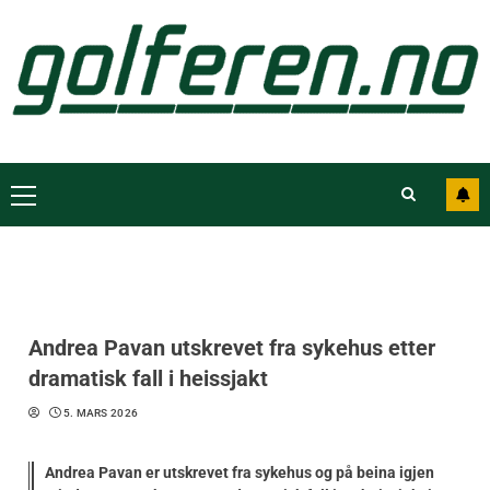
Andrea Pavan utskrevet fra sykehus etter
dramatisk fall i heissjakt
5. MARS 2026
Andrea Pavan er utskrevet fra sykehus og på beina igjen