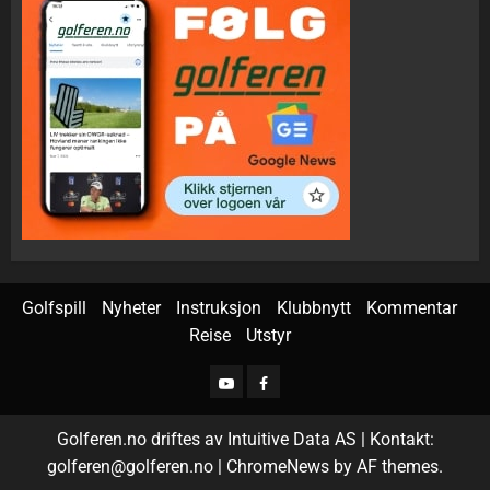
Golfspill
Nyheter
Instruksjon
Klubbnytt
Kommentar
Reise
Utstyr
Golferen.no driftes av Intuitive Data AS | Kontakt:
golferen@golferen.no
|
ChromeNews
by AF themes.