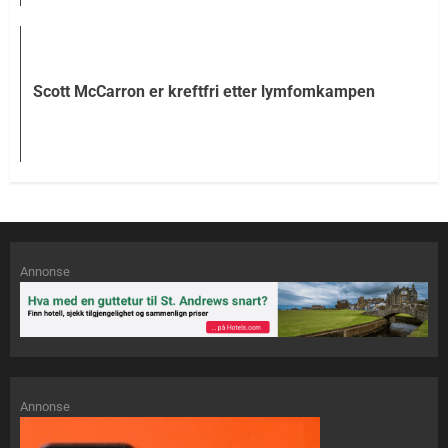
Scott McCarron er kreftfri etter lymfomkampen
Annonse
Annonse