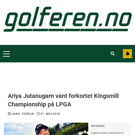
Ariya Jutanugarn vant forkortet Kingsmill
Championship på LPGA
JAN E. ESPELID
21. MAI 2018