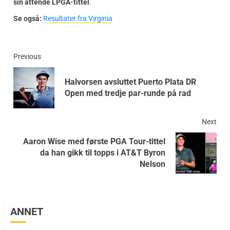
sin åttende LPGA-tittel
.
Se også:
Resultater fra Virginia
Previous
Halvorsen avsluttet Puerto Plata DR
Open med tredje par-runde på rad
Next
Aaron Wise med første PGA Tour-tittel
da han gikk til topps i AT&T Byron
Nelson
ANNET