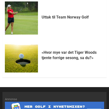
Uttak til Team Norway Golf
«Hvor mye var det Tiger Woods
tjente forrige sesong, sa du?»
Annonse