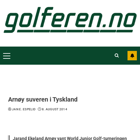
Arnøy suveren i Tyskland
JAN E. ESPELID
8. AUGUST 2014
Jarand Ekeland Arnøy vant World Junior Golf-turneringen