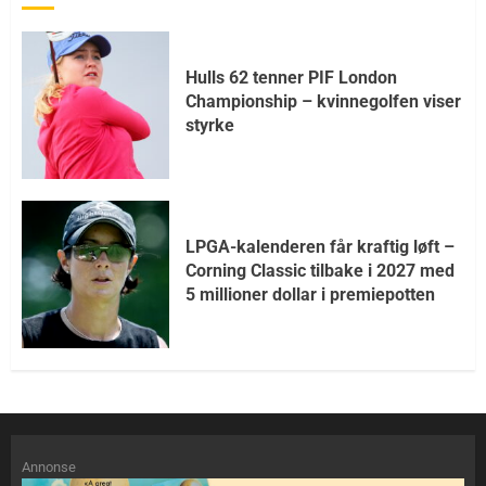
Hulls 62 tenner PIF London
Championship – kvinnegolfen viser
styrke
LPGA-kalenderen får kraftig løft –
Corning Classic tilbake i 2027 med
5 millioner dollar i premiepotten
Annonse