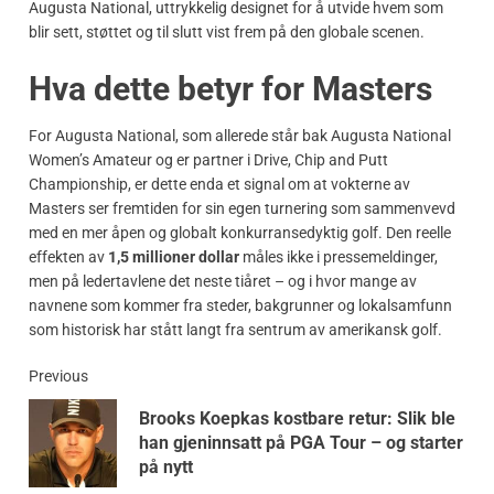
Augusta National, uttrykkelig designet for å utvide hvem som
blir sett, støttet og til slutt vist frem på den globale scenen.
Hva dette betyr for Masters
For Augusta National, som allerede står bak Augusta National
Women’s Amateur og er partner i Drive, Chip and Putt
Championship, er dette enda et signal om at vokterne av
Masters ser fremtiden for sin egen turnering som sammenvevd
med en mer åpen og globalt konkurransedyktig golf. Den reelle
effekten av
1,5 millioner dollar
måles ikke i pressemeldinger,
men på ledertavlene det neste tiåret – og i hvor mange av
navnene som kommer fra steder, bakgrunner og lokalsamfunn
som historisk har stått langt fra sentrum av amerikansk golf.
Previous
Brooks Koepkas kostbare retur: Slik ble
han gjeninnsatt på PGA Tour – og starter
på nytt