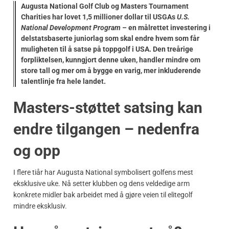
Augusta National Golf Club og Masters Tournament
Charities har lovet
1,5 millioner dollar
til USGAs
U.S.
National Development Program
– en målrettet investering i
delstatsbaserte juniorlag som skal endre hvem som får
muligheten til å satse på toppgolf i USA. Den treårige
forpliktelsen, kunngjort denne uken, handler mindre om
store tall og mer om å bygge en varig, mer inkluderende
talentlinje fra hele landet.
Masters-støttet satsing kan
endre tilgangen – nedenfra
og opp
I flere tiår har Augusta National symbolisert golfens mest
eksklusive uke. Nå setter klubben og dens veldedige arm
konkrete midler bak arbeidet med å gjøre veien til elitegolf
mindre eksklusiv.