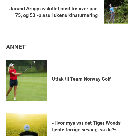
Jarand Arnøy avsluttet med tre over par,
75, og 53.-plass i ukens kinaturnering
ANNET
Uttak til Team Norway Golf
«Hvor mye var det Tiger Woods
tjente forrige sesong, sa du?»