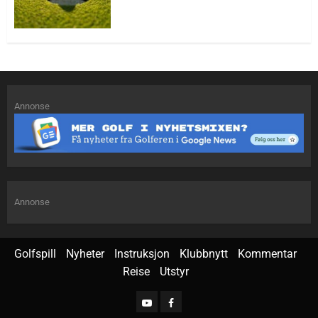
Annonse
Annonse
Golfspill
Nyheter
Instruksjon
Klubbnytt
Kommentar
Reise
Utstyr