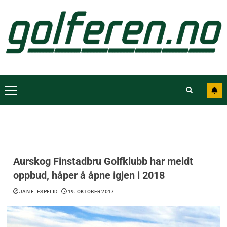
Aurskog Finstadbru Golfklubb har meldt
oppbud, håper å åpne igjen i 2018
JAN E. ESPELID
19. OKTOBER 2017