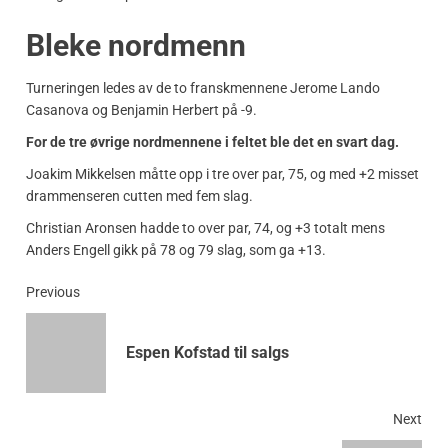
Bleke nordmenn
Turneringen ledes av de to franskmennene Jerome Lando
Casanova og Benjamin Herbert på -9.
For de tre øvrige nordmennene i feltet ble det en svart dag.
Joakim Mikkelsen måtte opp i tre over par, 75, og med +2 misset
drammenseren cutten med fem slag.
Christian Aronsen hadde to over par, 74, og +3 totalt mens
Anders Engell gikk på 78 og 79 slag, som ga +13.
Previous
Espen Kofstad til salgs
Next