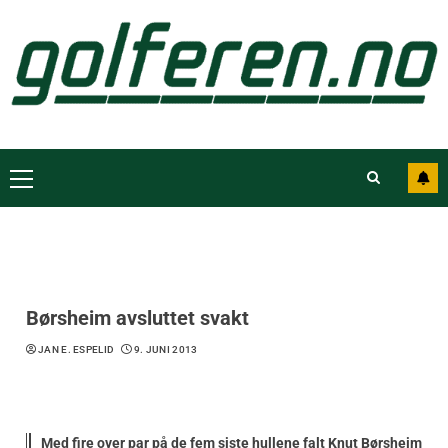
Børsheim avsluttet svakt
JAN E. ESPELID
9. JUNI 2013
Med fire over par på de fem siste hullene falt Knut Børsheim