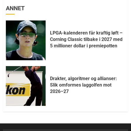
ANNET
LPGA-kalenderen får kraftig løft –
Corning Classic tilbake i 2027 med
5 millioner dollar i premiepotten
Drakter, algoritmer og allianser:
Slik omformes laggolfen mot
2026–27