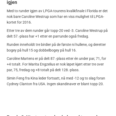
igjen
Med to runder igjen av LPGA-tourens kvalikfinale i Florida er det
nok bare Caroline Westrup som har en viss mulighet til LPGA-
kortet for 2016.
Etter tre av dem runder går topp-20 ved -3. Caroline Westrup på
delt 57.-plass har +1 etter en parrunde også fredag.
Runden inneholdt tre birdier på de første ni hullene, og deretter
bogey på hull 15 og dobbelbogey på hull 16.
Caroline Martens er på delt 87.-plass etter én under par, 71, for
+4 totalt. For Marita Engzelius er nok løpet kjørt etter tre over
par, 75, fredag og +8 totalt på delt 128.-plass.
Simin Feng fra Kina leder fortsatt, nå med -12 og to slag foran
Cydney Clanton fra USA. Ingen skandinaver er blant topp-20.