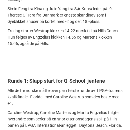
Simin Feng fra Kina og Julie Yang fra Sør-Korea leder på -9.
Therese O’Hara fra Danmark er eneste skandinav som i
øyeblikket snuser på kortet med -2 og delt 18.-plass.
Fredag starter Westrup klokken 14.22 norsk tid på Hills Course.
Hun følges av Engzelius klokken 14.55 og Martens klokken
15.06, også de på Hills.
Runde 1: Slapp start for Q-School-jentene
Alle de tre norske måtte over par i første runde av LPGA-tourens
kvalikfinale i Florida med Caroline Westrup som den beste med
+1.
Caroline Westrup, Caroline Martens og Marita Engzelius fulgte
hverandre som perler på en snor etter onsdagens spill på Hills-
banen på LPGA International-anlegget i Daytona Beach, Florida.