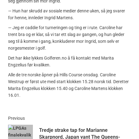
seg gjennom sin mor Ingrid.
— Hun har skrudd av sosiale medier denne uken, så jeg svarer
for henne, innleder Ingrid Martens.
— Jeg er caddie for turneringen og ting er i rute. Caroline har
trent bra og er klar, så vi tar ett slag av gangen, og hun gleder
seg til å komme i gang, konkluderer mor Ingrid, som selv er
norgesmester i golf.
Det har ikke lykkes Golferen.no å få kontakt med Marita
Engzelius før kvaliken.
Alle de tre norske åpner på Hills Course onsdag. Caroline
Westrup er først ute med start klokken 15.28 norsk tid. Deretter
Marita Engzelius klokken 15.40 og Caroline Martens klokken
16.01.
Previous
Tredje strake tap for Marianne
Skarpnord, Japan vant The Queens-