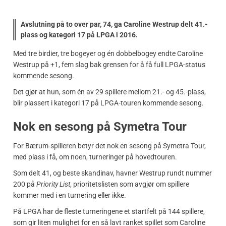
Avslutning på to over par, 74, ga Caroline Westrup delt 41.-
plass og kategori 17 på LPGA i 2016.
Med tre birdier, tre bogeyer og én dobbelbogey endte Caroline
Westrup på +1, fem slag bak grensen for å få full LPGA-status
kommende sesong.
Det gjør at hun, som én av 29 spillere mellom 21.- og 45.-plass,
blir plassert i kategori 17 på LPGA-touren kommende sesong.
Nok en sesong på Symetra Tour
For Bærum-spilleren betyr det nok en sesong på Symetra Tour,
med plass i få, om noen, turneringer på hovedtouren.
Som delt 41, og beste skandinav, havner Westrup rundt nummer
200 på
Priority List
, prioritetslisten som avgjør om spillere
kommer med i en turnering eller ikke.
På LPGA har de fleste turneringene et startfelt på 144 spillere,
som gir liten mulighet for en så lavt ranket spillet som Caroline