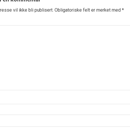
esse vil ikke bli publisert.
Obligatoriske felt er merket med
*