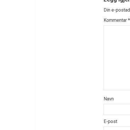
Din e-postadr
Kommentar
*
Navn
E-post