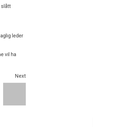
slått
aglig leder
e vil ha
Next