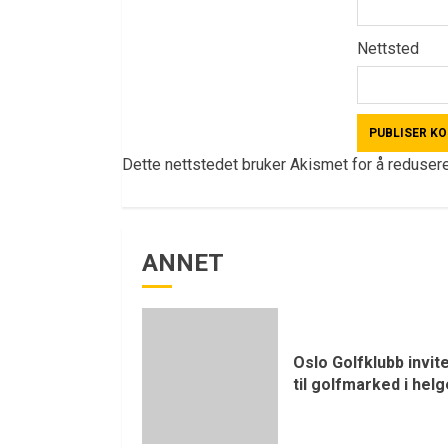
Nettsted
Dette nettstedet bruker Akismet for å reduse
ANNET
Oslo Golfklubb invit
til golfmarked i hel