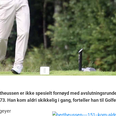
rtheussen er ikke spesielt fornøyd med avslutningsrund
73. Han kom aldri skikkelig i gang, forteller han til Golf
ogeyer