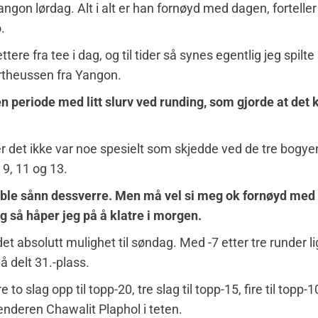
ngon lørdag. Alt i alt er han fornøyd med dagen, forteller 
.
ttere fra tee i dag, og til tider så synes egentlig jeg spilte
ertheussen fra Yangon.
n periode med litt slurv ved runding, som gjorde at det
er det ikke var noe spesielt som skjedde ved de tre bogy
 9, 11 og 13.
 ble sånn dessverre. Men må vel si meg ok fornøyd med 
g så håper jeg på å klatre i morgen.
det absolutt mulighet til søndag. Med -7 etter tre runder l
å delt 31.-plass.
 to slag opp til topp-20, tre slag til topp-15, fire til topp-
lenderen Chawalit Plaphol i teten.