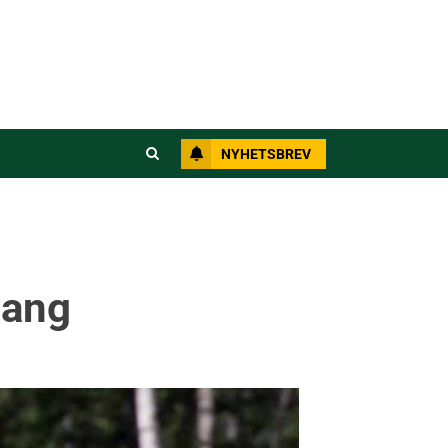
NYHETSBREV
gang