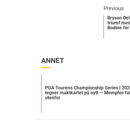
Previous
Bryson De
triumf med 
Bodine for 
ANNET
PGA Tourens Championship Series i 202
tegner maktkartet på nytt — Memphis fal
utenfor