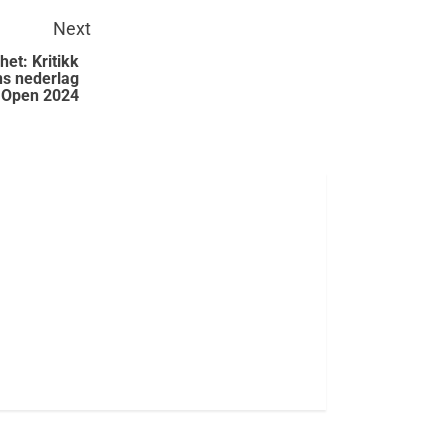
Next
et: Kritikk
ns nederlag
 Open 2024