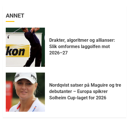
ANNET
Drakter, algoritmer og allianser:
Slik omformes laggolfen mot
2026–27
Nordqvist satser på Maguire og tre
debutanter – Europa spikrer
Solheim Cup-laget for 2026