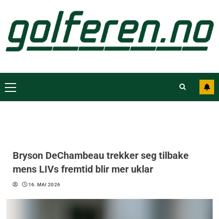
Bryson DeChambeau trekker seg tilbake
mens LIVs fremtid blir mer uklar
16. MAI 2026