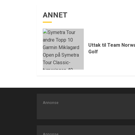
ANNET
Uttak til Team Norw
Golf
Annonse
Annonse