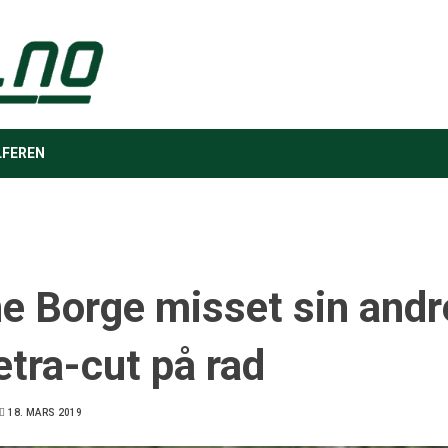
LFEREN
ne Borge misset sin andr
tra-cut på rad
18. MARS 2019