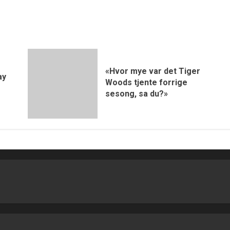
«Hvor mye var det Tiger
ay
Woods tjente forrige
sesong, sa du?»