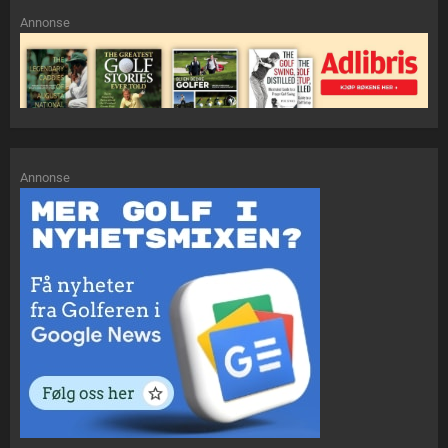
Annonse
Annonse