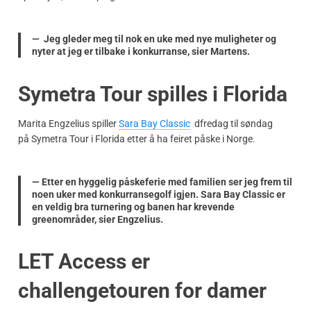
— Jeg gleder meg til nok en uke med nye muligheter og
nyter at jeg er tilbake i konkurranse, sier Martens.
Symetra Tour spilles i Florida
Marita Engzelius spiller
Sara Bay Classic
dfredag til søndag
på Symetra Tour i Florida etter å ha feiret påske i Norge.
— Etter en hyggelig påskeferie med familien ser jeg frem til
noen uker med konkurransegolf igjen. Sara Bay Classic er
en veldig bra turnering og banen har krevende
greenområder, sier Engzelius.
LET Access er
challengetouren for damer