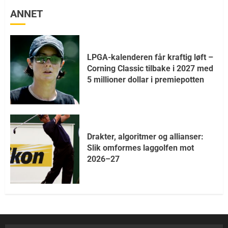
ANNET
LPGA-kalenderen får kraftig løft –
Corning Classic tilbake i 2027 med
5 millioner dollar i premiepotten
Drakter, algoritmer og allianser:
Slik omformes laggolfen mot
2026–27