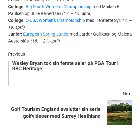
College:
Big South Women’s Championship
med Maiken B.
Paulsen og Julie Reinertsen
(17. – 19. april)
College:
C-USA Women’s Championship
med Henriette Syr
(17. –
19. april)
Junior:
European Spring Junior
med Jardar Gulliksen og Malena
Austerslått
(18. – 21. april)
Previous
Wesley Bryan tok sin første seier på PGA Tour i
RBC Heritage
Next
Golf Tourism England avslutter sin serie
golfvideoer med Surrey Heathland