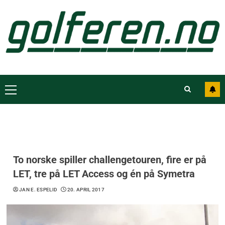
To norske spiller challengetouren, fire er på
LET, tre på LET Access og én på Symetra
JAN E. ESPELID
20. APRIL 2017