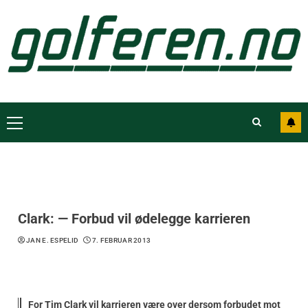
Clark: — Forbud vil ødelegge karrieren
JAN E. ESPELID
7. FEBRUAR 2013
For Tim Clark vil karrieren være over dersom forbudet mot