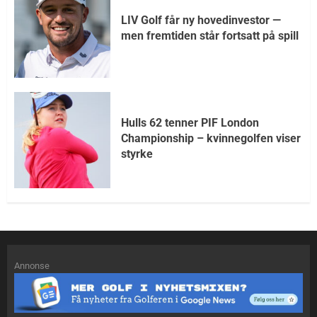
LIV Golf får ny hovedinvestor —
men fremtiden står fortsatt på spill
Hulls 62 tenner PIF London
Championship – kvinnegolfen viser
styrke
Annonse