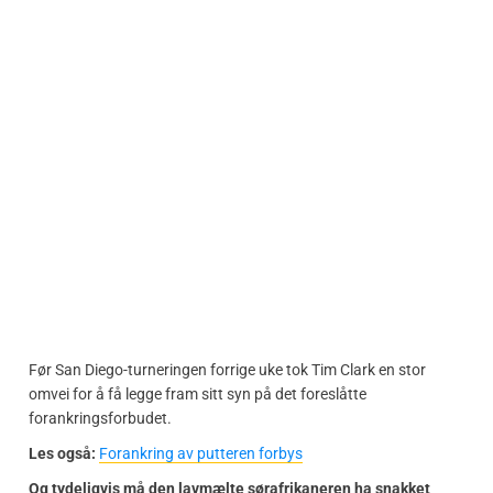
Før San Diego-turneringen forrige uke tok Tim Clark en stor
omvei for å få legge fram sitt syn på det foreslåtte
forankringsforbudet.
Les også:
Forankring av putteren forbys
Og tydeligvis må den lavmælte sørafrikaneren ha snakket