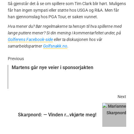
Så gjenstår det å se om spillere som Tim Clark blir hørt. Muligens
får han ingen sympati eller støtte hos USGA og R&A. Men får
han gjennomslag hos PGA Tour, er saken vunnet.
Hva mener du? Bør regelmakerne ta hensyn til hva spillerne med
lange puttere mener? Si din mening i kommentarfeltet under, på
Golferens Facebook-side
eller ta diskusjonen hos vår
samarbeidspartner
Golfsnakk.no
.
Previous
Martens går nye veier i sponsorjakten
Next
Skarpnord: — Vinden r…vkjørte meg!