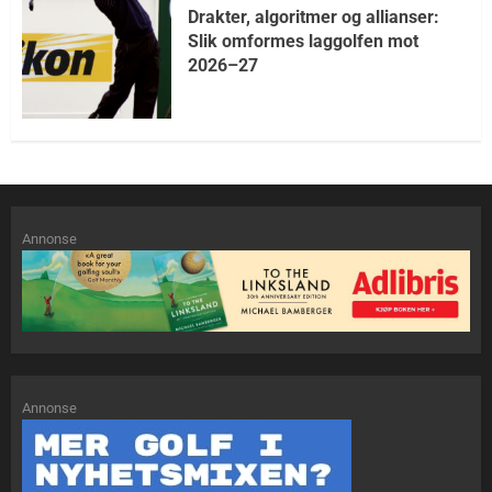
Drakter, algoritmer og allianser:
Slik omformes laggolfen mot
2026–27
Annonse
Annonse