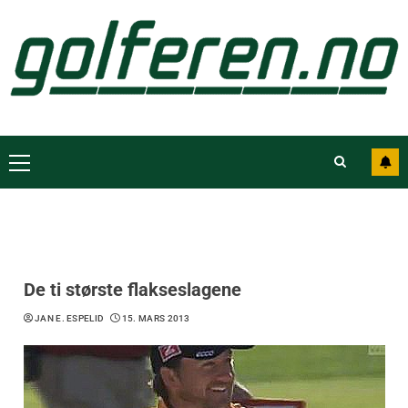
De ti største flakseslagene
JAN E. ESPELID
15. MARS 2013