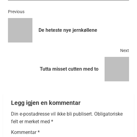
Previous
De heteste nye jernkøllene
Next
Tutta misset cutten med to
Legg igjen en kommentar
Din e-postadresse vil ikke bli publisert.
Obligatoriske
felt er merket med
*
Kommentar
*