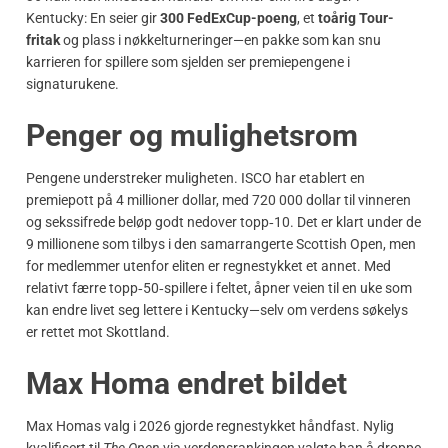
Kentucky: En seier gir
300 FedExCup-poeng
, et
toårig Tour-
fritak
og plass i nøkkelturneringer—en pakke som kan snu
karrieren for spillere som sjelden ser premiepengene i
signaturukene.
Penger og mulighetsrom
Pengene understreker muligheten. ISCO har etablert en
premiepott på 4 millioner dollar, med 720 000 dollar til vinneren
og sekssifrede beløp godt nedover topp‑10. Det er klart under de
9 millionene som tilbys i den samarrangerte Scottish Open, men
for medlemmer utenfor eliten er regnestykket et annet. Med
relativt færre topp‑50‑spillere i feltet, åpner veien til en uke som
kan endre livet seg lettere i Kentucky—selv om verdens søkelys
er rettet mot Skottland.
Max Homa endret bildet
Max Homas valg i 2026 gjorde regnestykket håndfast. Nylig
kvalifisert til
The Open
via verdensrankingen valgte han å droppe