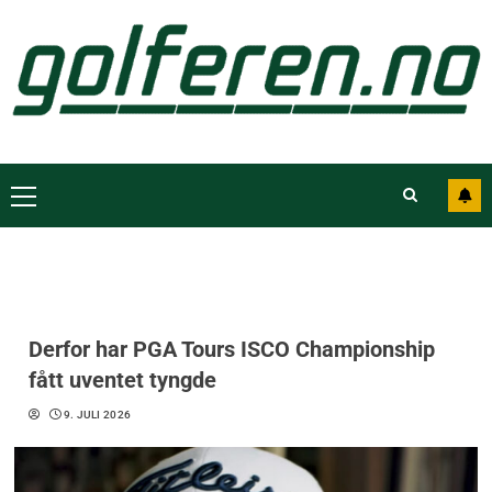
Derfor har PGA Tours ISCO Championship
fått uventet tyngde
9. JULI 2026