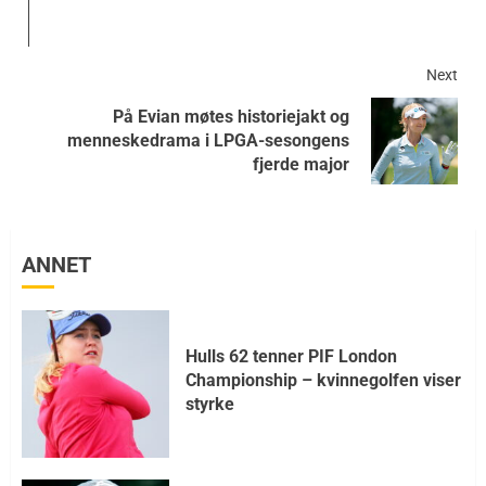
Next
På Evian møtes historiejakt og
menneskedrama i LPGA-sesongens
fjerde major
ANNET
Hulls 62 tenner PIF London
Championship – kvinnegolfen viser
styrke