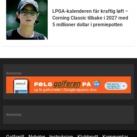
LPGA-kalenderen får kraftig løft –
Corning Classic tilbake i 2027 med
5 millioner dollar i premiepotten
Annonse
Annonse
Golfspill
Nyheter
Instruksjon
Klubbnytt
Kommentar