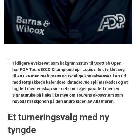
Tidligere avskrevet som bakgrunnsstøy til Scottish Open,
har PGA Tours ISCO Championship i Louisville utviklet seg
til en uke med reelt press og tydelige konsekvenser. I en tid
med tettpakkede kalendere, datadrevne spillmarkeder og et
lagdelt medlemskap sier det som skjer parallelt med en
signaturuke på links like mye om Tourens økosystem som
hovedattraksjonen på den andre siden av Atlanteren.
Et turneringsvalg med ny
tyngde