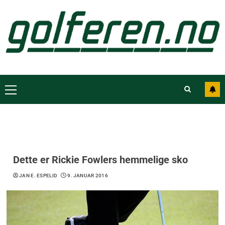
Dette er Rickie Fowlers hemmelige sko
JAN E. ESPELID
9. JANUAR 2016