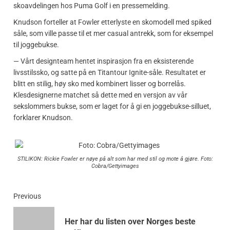
skoavdelingen hos Puma Golf i en pressemelding.
Knudson forteller at Fowler etterlyste en skomodell med spiked
såle, som ville passe til et mer casual antrekk, som for eksempel
til joggebukse.
— Vårt designteam hentet inspirasjon fra en eksisterende
livsstilssko, og satte på en Titantour Ignite-såle. Resultatet er
blitt en stilig, høy sko med kombinert lisser og borrelås.
Klesdesignerne matchet så dette med en versjon av vår
sekslommers bukse, som er laget for å gi en joggebukse-silluet,
forklarer Knudson.
STILIKON: Rickie Fowler er nøye på alt som har med stil og mote å gjøre. Foto:
Cobra/Gettyimages
Previous
Her har du listen over Norges beste