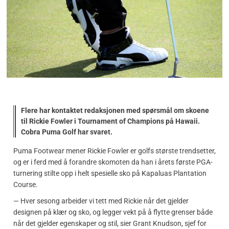
Flere har kontaktet redaksjonen med spørsmål om skoene
til Rickie Fowler i Tournament of Champions på Hawaii.
Cobra Puma Golf har svaret.
Puma Footwear mener Rickie Fowler er golfs største trendsetter,
og er i ferd med å forandre skomoten da han i årets første PGA-
turnering stilte opp i helt spesielle sko på Kapaluas Plantation
Course.
— Hver sesong arbeider vi tett med Rickie når det gjelder
designen på klær og sko, og legger vekt på å flytte grenser både
når det gjelder egenskaper og stil, sier Grant Knudson, sjef for