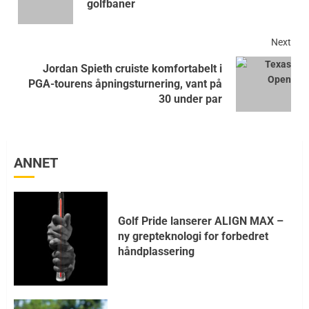
golfbaner
Next
Jordan Spieth cruiste komfortabelt i
PGA-tourens åpningsturnering, vant på
30 under par
ANNET
Golf Pride lanserer ALIGN MAX –
ny grepteknologi for forbedret
håndplassering