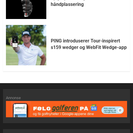
håndplassering
PING introduserer Tour-inspirert
s159 wedger og WebFit Wedge-app
Annonse