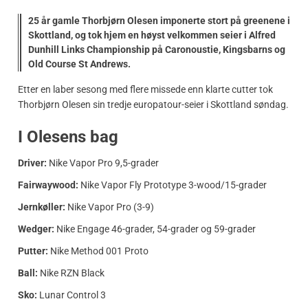
25 år gamle Thorbjørn Olesen imponerte stort på greenene i
Skottland, og tok hjem en høyst velkommen seier i Alfred
Dunhill Links Championship på Caronoustie, Kingsbarns og
Old Course St Andrews.
Etter en laber sesong med flere missede enn klarte cutter tok
Thorbjørn Olesen sin tredje europatour-seier i Skottland søndag.
I Olesens bag
Driver:
Nike Vapor Pro 9,5-grader
Fairwaywood:
Nike Vapor Fly Prototype 3-wood/15-grader
Jernkøller:
Nike Vapor Pro (3-9)
Wedger:
Nike
Engage 46-grader, 54-grader og 59-grader
Putter:
Nike Method 001 Proto
Ball:
Nike RZN Black
Sko:
Lunar Control 3