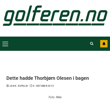
Dette hadde Thorbjørn Olesen i bagen
JAN E. ESPELID
5. OKTOBER 2015
Foto: Nike