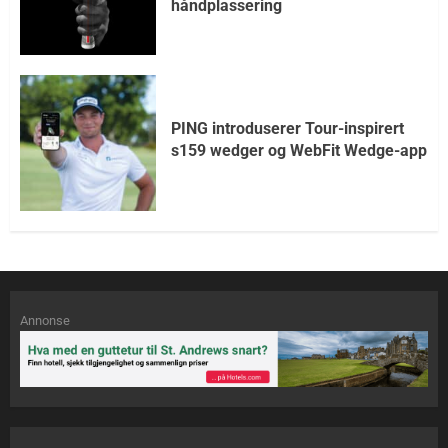
håndplassering
PING introduserer Tour-inspirert
s159 wedger og WebFit Wedge-app
Annonse