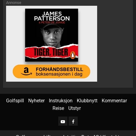
Annonse
Golfspill
Nyheter
Instruksjon
Klubbnytt
Kommentar
Reise
Utstyr