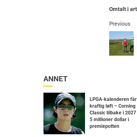
Omtalt i ar
Previous
ANNET
LPGA-kalenderen får
kraftig løft – Corning
Classic tilbake i 202
5 millioner dollar i
premiepotten