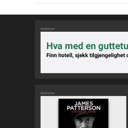
Annonse
Annonse