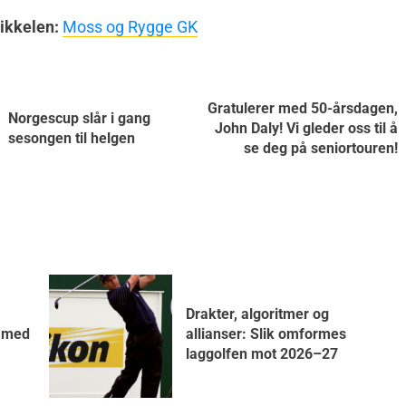
tikkelen:
Moss og Rygge GK
Gratulerer med 50-årsdagen,
Norgescup slår i gang
John Daly! Vi gleder oss til å
sesongen til helgen
se deg på seniortouren!
Drakter, algoritmer og
7 med
allianser: Slik omformes
laggolfen mot 2026–27