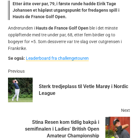
Etter åtte over par, 79, i første runde hadde Eirik Tage
Johansen et håpløst utgangspunkt for fredagens spill i
Hauts de France Golf Open.
Andrerunden i
Hauts de France Golf Open
ble i det minste
oppløftende med tre under par, 68, etter fem birdier og to
bogeyer for +5. Som dessverre var tre slag over cutgrensen i
Frankrike.
Se også:
Leaderboard fra challengetouren
Previous
Sterk tredjeplass til Vetle Marøy i Nordic
League
Next
Stina Resen kom tidlig bakpå i
semifinalen i Ladies’ British Open
Amateur Championship