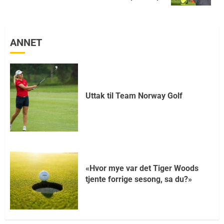
ANNET
Uttak til Team Norway Golf
«Hvor mye var det Tiger Woods
tjente forrige sesong, sa du?»