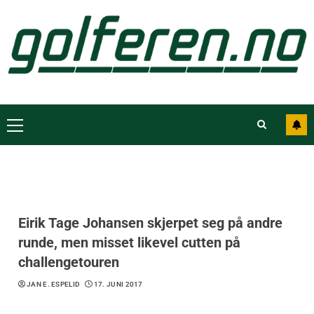
Eirik Tage Johansen skjerpet seg på andre
runde, men misset likevel cutten på
challengetouren
JAN E. ESPELID
17. JUNI 2017