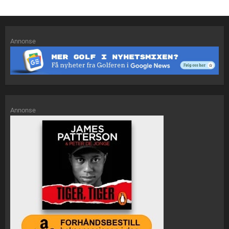
Annonse
Annonse