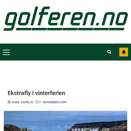
Ekstrafly i vinterferien
JAN E. ESPELID
7. NOVEMBER 2006