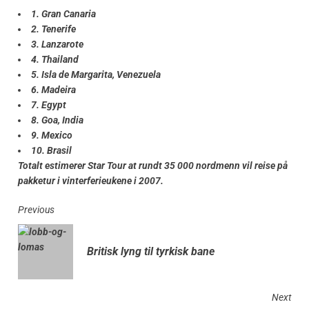
1. Gran Canaria
2. Tenerife
3. Lanzarote
4. Thailand
5. Isla de Margarita, Venezuela
6. Madeira
7. Egypt
8. Goa, India
9. Mexico
10. Brasil
Totalt estimerer Star Tour at rundt 35 000 nordmenn vil reise på
pakketur i vinterferieukene i 2007.
Previous
Britisk lyng til tyrkisk bane
Next