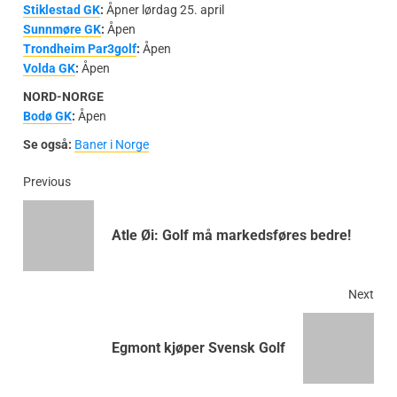
Stiklestad GK
:
Åpner lørdag 25. april
Sunnmøre GK
:
Åpen
Trondheim Par3golf
:
Åpen
Volda GK
:
Åpen
NORD-NORGE
Bodø GK
:
Åpen
Se også:
Baner i Norge
Previous
Atle Øi: Golf må markedsføres bedre!
Next
Egmont kjøper Svensk Golf