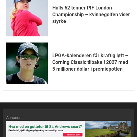
Hulls 62 tenner PIF London
Championship – kvinnegolfen viser
styrke
LPGA-kalenderen får kraftig løft –
Corning Classic tilbake i 2027 med
5 millioner dollar i premiepotten
Annonse