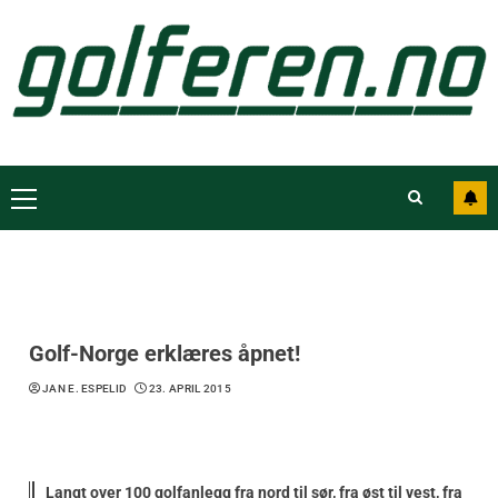
Golf-Norge erklæres åpnet!
JAN E. ESPELID
23. APRIL 2015
Langt over 100 golfanlegg fra nord til sør, fra øst til vest, fra