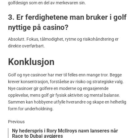
golfdesign som en del av merkevaren sin.
3. Er ferdighetene man bruker i golf
nyttige på casino?
Absolutt. Fokus, tålmodighet, rytme og risikohåndtering er
direkte overførbart.
Konklusjon
Golf og nye casinoer har mer til felles enn mange tror. Begge
krever konsentrasjon, forståelse av risiko og strategiske valg.
Nye casinoer gir golfere en moderne og engasjerende
opplevelse, mens golf gir fysisk aktivitet og mental balanse.
Sammen kan hobbyene utfylle hverandre og skape en helhetlig
form for underholdning.
Previous
Ny hederspris i Rory McIlroys navn lanseres når
Race to Dubai avgjøres