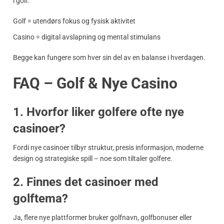
i golf.
Golf = utendørs fokus og fysisk aktivitet
Casino = digital avslapning og mental stimulans
Begge kan fungere som hver sin del av en balanse i hverdagen.
FAQ – Golf & Nye Casino
1. Hvorfor liker golfere ofte nye
casinoer?
Fordi nye casinoer tilbyr struktur, presis informasjon, moderne
design og strategiske spill – noe som tiltaler golfere.
2. Finnes det casinoer med
golftema?
Ja, flere nye plattformer bruker golfnavn, golfbonuser eller