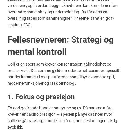
verdenene, og hvordan begge aktivitetene kan komplementere
hverandre som hobby og underholdning. Du får også en
oversiktlig tabell som sammenligner likhetene, samt en golf-
inspirert FAQ.
Fellesnevneren: Strategi og
mental kontroll
Golf er en sport som krever konsentrasjon, tålmodighet og
presise valg. Det samme gjelder moderne nettcasinoer, spesielt
når det kommer til nye plattformer som tilbyr avanserte spill,
moderne funksjoner og rask teknologi.
1. Fokus og presisjon
En god golfrunde handler om rytme og ro. På samme måte
krever nettcasino presisjon — spesielt på nye casinoer hvor
spillene går raskt og handler om å ta gode beslutninger i riktig
øyeblikk.