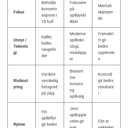
Beholde
Fokusere
Mentalt
konsentr
på
Fokus
skjerpen
asjonen i
spilløyebl
de
18 hull
ikket
Moderne
Fremskri
Køller,
Utstyr /
spilltekn
tt gir
baller,
Teknolo
ologi,
bedre
rangefin
gi
mobilapp
opplevels
der
er
e
Bestem
Vurdere
Kontroll
me
Risikost
vanskelig
gir bedre
innsats
yring
hetsgrad
resultate
og
på slag
r
spillvalg
Jevn
Fin
spillopple
spilleflyt
velse gir
Flyt er
Rytme
gir bedre
mer
nøkkelen