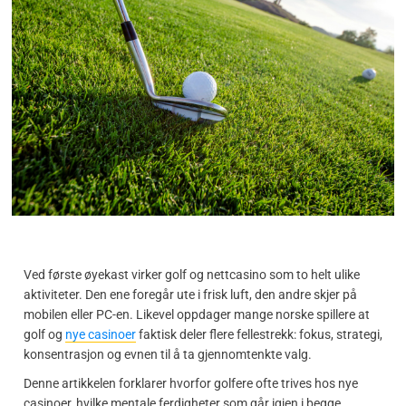
Ved første øyekast virker golf og nettcasino som to helt ulike
aktiviteter. Den ene foregår ute i frisk luft, den andre skjer på
mobilen eller PC-en. Likevel oppdager mange norske spillere at
golf og
nye casinoer
faktisk deler flere fellestrekk: fokus, strategi,
konsentrasjon og evnen til å ta gjennomtenkte valg.
Denne artikkelen forklarer hvorfor golfere ofte trives hos nye
casinoer, hvilke mentale ferdigheter som går igjen i begge