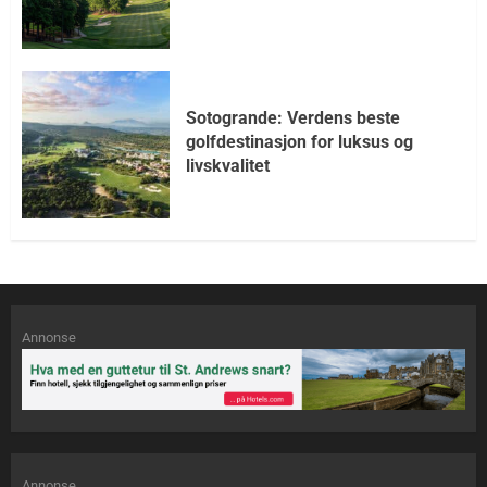
Sotogrande: Verdens beste
golfdestinasjon for luksus og
livskvalitet
Annonse
Annonse