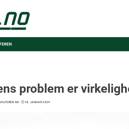
FEREN
ens problem er virkelig
OLFEREN.NO
18. JANUAR 2024