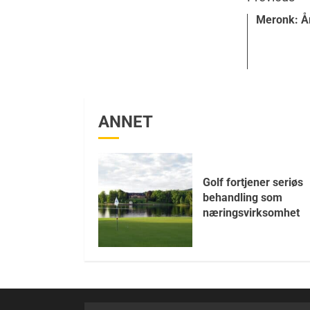
Meronk: År
ANNET
Golf fortjener seriøs
behandling som
næringsvirksomhet