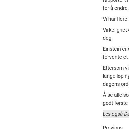
for å endre
Vi har flere
Virkelighet 
deg.
Einstein er
forvente et
Ettersom vi 
lange løp n
dagens ord
Å se alle s
godt første 
Les også D
Previous