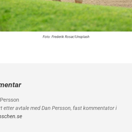
Foto: Frederik Rosar/Unsplash
mentar
 Persson
rt etter avtale med Dan Persson, fast kommentator i
nschen.se