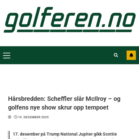
Hårsbredden: Scheffler slår McIlroy – og
golfens nye show skrur opp tempoet
19. DESEMBER 2025
17. desember på Trump National Jupiter gikk Scottie