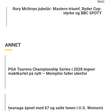
Next
Rory McIlroys jubelår: Masters-triumf, Ryder Cup-
styrke og BBC SPOTY
ANNET
PGA Tourens Championship Series i 2028 tegner
maktkartet på nytt — Memphis faller utenfor
Iwanaga åpnet med 67 og satte tonen i U.S. Women’s