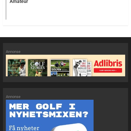
Amateur
Annonse
Annonse