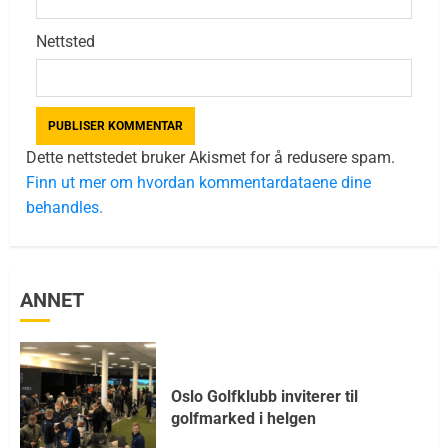
Nettsted
Dette nettstedet bruker Akismet for å redusere spam.
Finn ut mer om hvordan kommentardataene dine
behandles.
ANNET
Oslo Golfklubb inviterer til
golfmarked i helgen