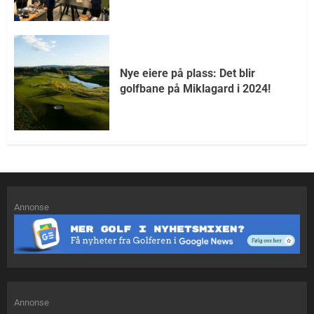
Nye eiere på plass: Det blir
golfbane på Miklagard i 2024!
Annonse
Annonse