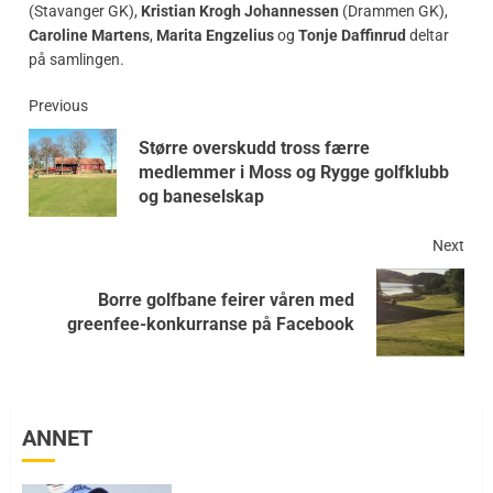
(Stavanger GK),
Kristian Krogh Johannessen
(Drammen GK),
Caroline Martens
,
Marita Engzelius
og
Tonje Daffinrud
deltar
på samlingen.
Previous
Større overskudd tross færre
medlemmer i Moss og Rygge golfklubb
og baneselskap
Next
Borre golfbane feirer våren med
greenfee-konkurranse på Facebook
ANNET