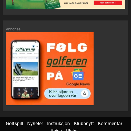
Annonse
Golfspill
Nyheter
Instruksjon
Klubbnytt
Kommentar
Reise
Utstyr