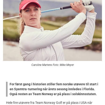
Caroline Martens Foto: Mike Meyer
For først gang i historien stiller fem norske utøvere til start i
en Syemtra-turnering når årets sesong innledes i Florida.
Også resten av Team Norway er på plass i solskinnsstaten.
Hele fire utøvere fra Team Norway Golf er på plass i USA når