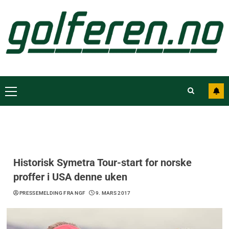
Historisk Symetra Tour-start for norske
proffer i USA denne uken
PRESSEMELDING FRA NGF
9. MARS 2017