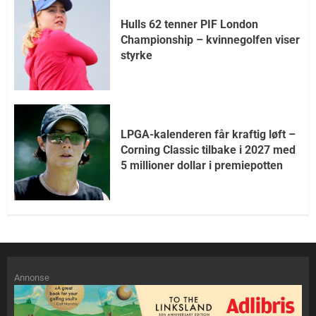
Hulls 62 tenner PIF London
Championship – kvinnegolfen viser
styrke
LPGA-kalenderen får kraftig løft –
Corning Classic tilbake i 2027 med
5 millioner dollar i premiepotten
Annonse