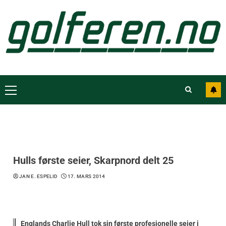
Hulls første seier, Skarpnord delt 25
JAN E. ESPELID
17. MARS 2014
Englands Charlie Hull tok sin første profesjonelle seier i