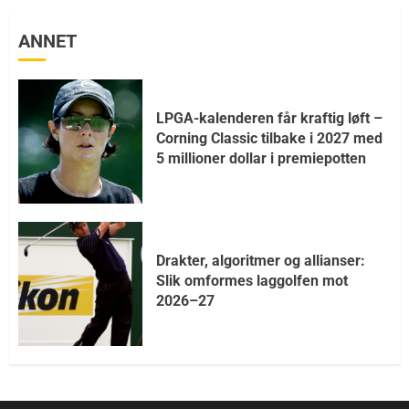
ANNET
LPGA-kalenderen får kraftig løft –
Corning Classic tilbake i 2027 med
5 millioner dollar i premiepotten
Drakter, algoritmer og allianser:
Slik omformes laggolfen mot
2026–27