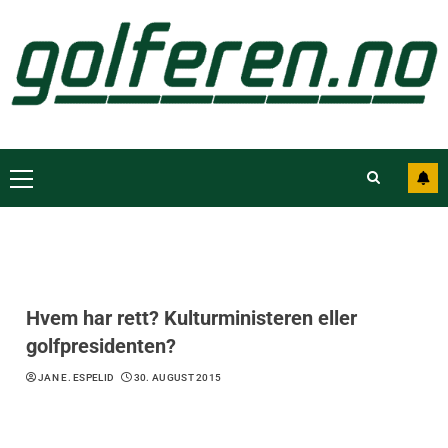
Hvem har rett? Kulturministeren eller
golfpresidenten?
JAN E. ESPELID
30. AUGUST 2015