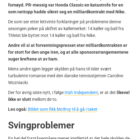
fornøyd. PR-messig var Honda Classic en katastrofe for en
som nettopp hadde sikret seg en milliardkontrakt med Nike.
De som ser etter lettvinte forklaringer på problemene denne
sesongen peker på skiftet av køllemerket: 14 køller og ball fra
Titleist ble byttet mot 14 køller og ball fra Nike.
Andre vil si at forventningspresset eter milliardkontrakten er
for stort for den unge iren, og at alle sponsorarrangementene
suger kreftene ut av ham.
Mens andre igjen legger skylden på hans til tider svært
turbulente romanse med den danske tennisstjernen Caroline
Wozniacki.
Der for øvrig siste nytt, i følge
Irish Independent
, er at det
likevel
ikke er slutt
mellom de to.
Les også:
Bildet som fikk McIlroy til å gå i taket
Svingproblemer
En hel del forståsegpåere mener imidlertid at det hele skyldes de