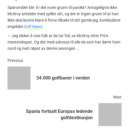
Spørsmålet blir: Er det noen grunn til panikk? Antageligvis ikke.
McIlroy arbeider med spillet sitt, og det er ingen grunn til at han
ikke skal kunne klare å finne tilbake til sitt gamle jeg, konkluderer
engelske
Golf News
.
— Jeg elsker å vise folk at de tar feil, sa McIlroy etter PGA-
mesterskapet. Og det med adresse til alle de som har dømt ham
nord og ned i løpet av denne sesongen …
Previous
34.000 golfbaner i verden
Next
Spania fortsatt Europas ledende
golfdestinasjon