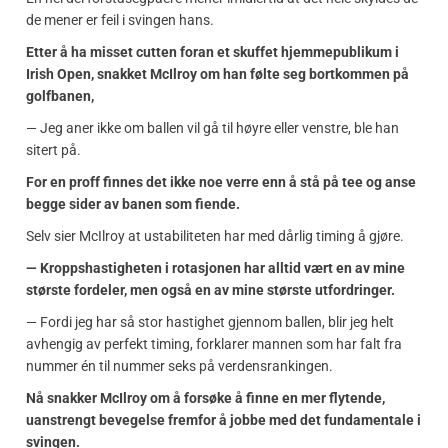
de mener er feil i svingen hans.
Etter å ha misset cutten foran et skuffet hjemmepublikum i
Irish Open, snakket McIlroy om han følte seg bortkommen på
golfbanen,
— Jeg aner ikke om ballen vil gå til høyre eller venstre, ble han
sitert på.
For en proff finnes det ikke noe verre enn å stå på tee og anse
begge sider av banen som fiende.
Selv sier McIlroy at ustabiliteten har med dårlig timing å gjøre.
— Kroppshastigheten i rotasjonen har alltid vært en av mine
største fordeler, men også en av mine største utfordringer.
— Fordi jeg har så stor hastighet gjennom ballen, blir jeg helt
avhengig av perfekt timing, forklarer mannen som har falt fra
nummer én til nummer seks på verdensrankingen.
Nå snakker McIlroy om å forsøke å finne en mer flytende,
uanstrengt bevegelse fremfor å jobbe med det fundamentale i
svingen.