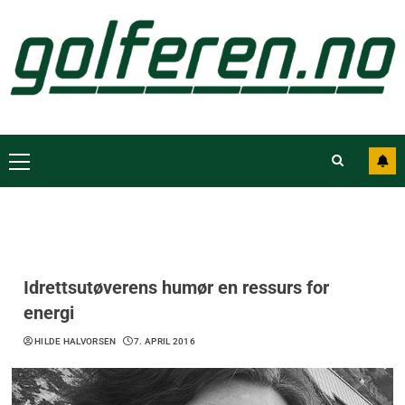
Idrettsutøverens humør en ressurs for
energi
HILDE HALVORSEN
7. APRIL 2016