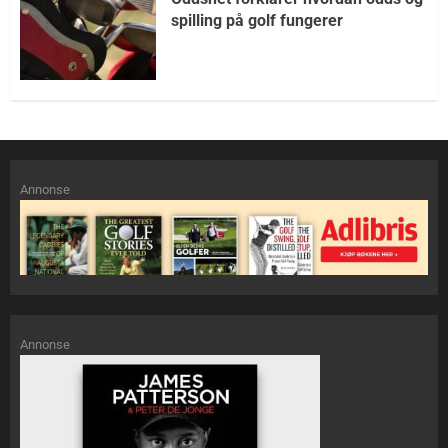
spilling på golf fungerer
Annonse
Annonse