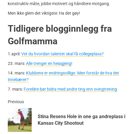
konstruktiv måte, jobbe motivert og håndtere motgang.
Men ikke glem det viktigste: Ha det gøy!
Tidligere blogginnlegg fra
Golfmamma
1.april:
Vet du hvordan talentet skal få collegeplass?
23. mars:
Alle trenger en heiagjeng!
14. mars:
Klubbene er endringsvillige. Men forstår de hva det
innebærer?
7. mars:
Foreldre bør bidra med andre ting enn svingtrening
Previous
Stina Resens Hole in one ga andreplass i
Kansas City Shootout