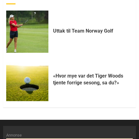
Uttak til Team Norway Golf
«Hvor mye var det Tiger Woods
tjente forrige sesong, sa du?»
Annonse