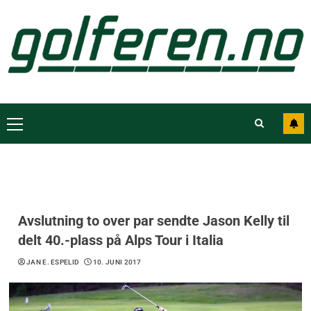
Avslutning to over par sendte Jason Kelly til
delt 40.-plass på Alps Tour i Italia
JAN E. ESPELID
10. JUNI 2017