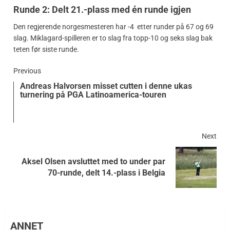
Runde 2: Delt 21.-plass med én runde igjen
Den regjerende norgesmesteren har -4 etter runder på 67 og 69
slag. Miklagard-spilleren er to slag fra topp-10 og seks slag bak
teten før siste runde.
Previous
Andreas Halvorsen misset cutten i denne ukas
turnering på PGA Latinoamerica-touren
Next
Aksel Olsen avsluttet med to under par
70-runde, delt 14.-plass i Belgia
ANNET