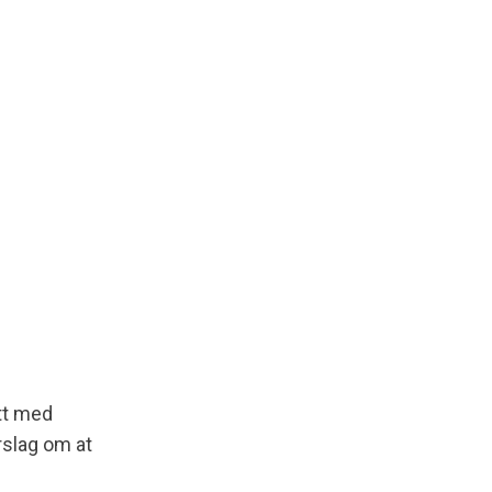
att med
rslag om at