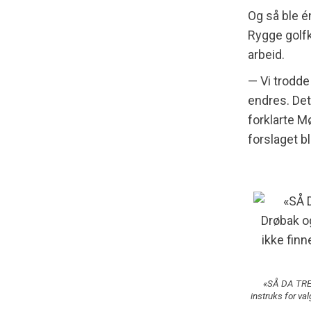
Og så ble é
Rygge golfk
arbeid.
— Vi trodde
endres. Det 
forklarte M
forslaget bl
«SÅ DA TRE
instruks for val