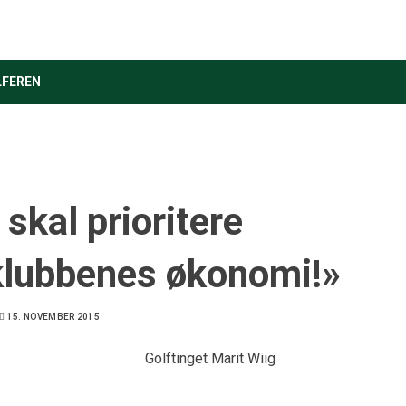
LFEREN
skal prioritere
klubbenes økonomi!»
15. NOVEMBER 2015