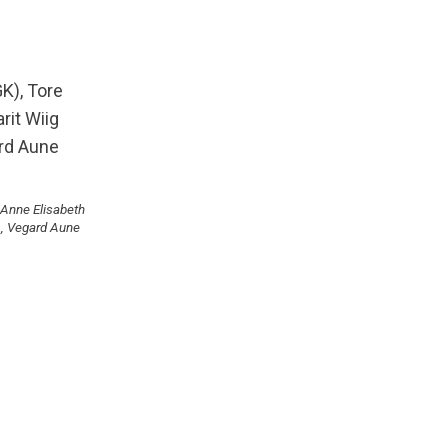
 Anne Elisabeth
), Vegard Aune