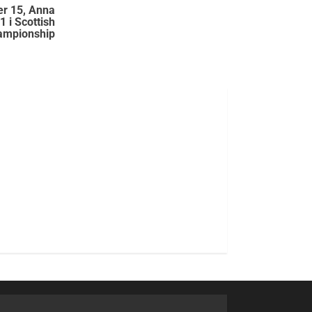
r 15, Anna
 i Scottish
hampionship