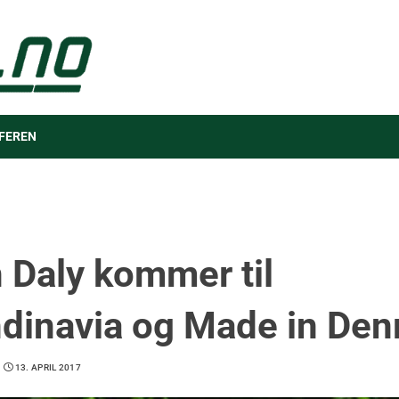
FEREN
 Daly kommer til
dinavia og Made in De
13. APRIL 2017