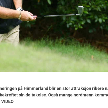
neringen på Himmerland blir en stor attraksjon rikere 
 bekreftet sin deltakelse. Også mange nordmenn kommer 
E VIDEO