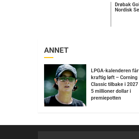
Drøbak Gol
Nordisk Se
ANNET
LPGA-kalenderen får
kraftig løft – Corning
Classic tilbake i 202
5 millioner dollar i
premiepotten