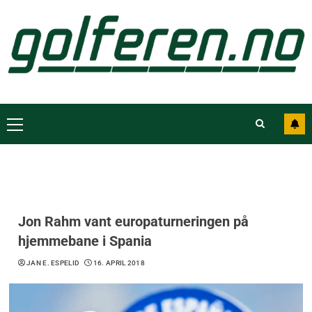
Jon Rahm vant europaturneringen på
hjemmebane i Spania
JAN E. ESPELID
16. APRIL 2018