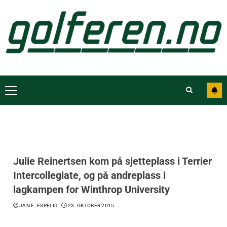
Julie Reinertsen kom på sjetteplass i Terrier
Intercollegiate, og på andreplass i
lagkampen for Winthrop University
JAN E. ESPELID
23. OKTOBER 2015