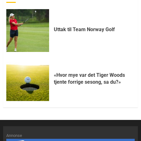
Uttak til Team Norway Golf
«Hvor mye var det Tiger Woods
tjente forrige sesong, sa du?»
Annonse