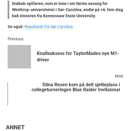
Drøbak-spilleren, som er inne i sin første sesong for
Winthrop-universitetet i Sør-Carolina, endte på +6, fem slag
bak vinneren fra Kennessaw State University.
Se også:
Resultater fra Sør-Carolina
Previous
Knallsuksess for TaylorMades nye M1-
driver
Next
Stina Resen kom på delt sjetteplass i
collegeturneringen Blue Raider Invitaional
ANNET