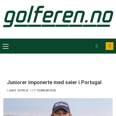
Juniorer imponerte med seier i Portugal
JAN E. ESPELID
17. FEBRUAR 2020