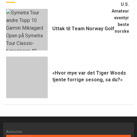
Uttak til Team Norway Golf
«Hvor mye var det Tiger Woods
tjente forrige sesong, sa du?»
Annonse