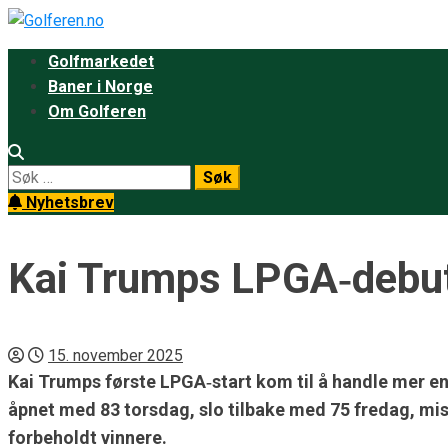
Golfmarkedet
Baner i Norge
Om Golferen
Nyhetsbrev
Kai Trumps LPGA‑debut p
15. november 2025
Kai Trumps første LPGA‑start kom til å handle mer enn
åpnet med 83 torsdag, slo tilbake med 75 fredag, mi
forbeholdt vinnere.