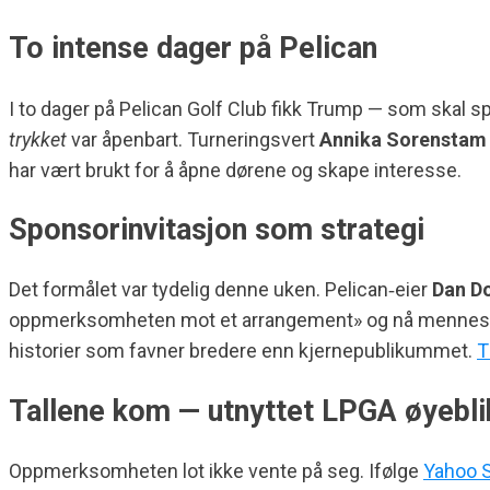
To intense dager på Pelican
I to dager på Pelican Golf Club fikk Trump — som skal spi
trykket
var åpenbart. Turneringsvert
Annika Sorenstam
har vært brukt for å åpne dørene og skape interesse.
Sponsorinvitasjon som strategi
Det formålet var tydelig denne uken. Pelican‑eier
Dan Do
oppmerksomheten mot et arrangement» og nå mennesker «
historier som favner bredere enn kjernepublikummet.
T
Tallene kom — utnyttet LPGA øyebli
Oppmerksomheten lot ikke vente på seg. Ifølge
Yahoo 