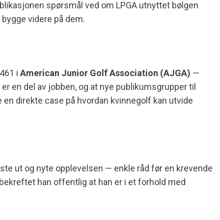
 publikasjonen spørsmål ved om LPGA utnyttet bølgen
å bygge videre på dem.
 461 i
American Junior Golf Association (AJGA)
—
 er en del av jobben, og at nye publikumsgrupper til
 en direkte case på hvordan kvinnegolf kan utvide
te ut og nyte opplevelsen — enkle råd før en krevende
bekreftet han offentlig at han er i et forhold med