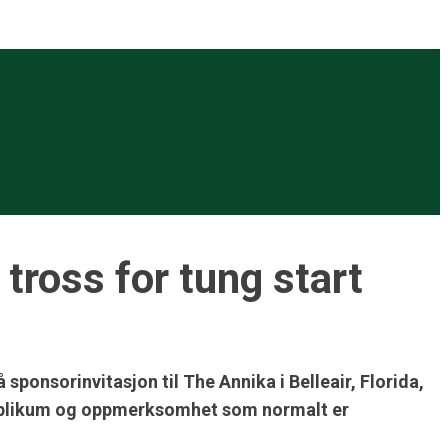
tross for tung start
ponsorinvitasjon til The Annika i Belleair, Florida,
 publikum og oppmerksomhet som normalt er