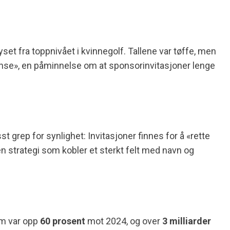
set fra toppnivået i kvinnegolf. Tallene var tøffe, men
nse», en påminnelse om at sponsorinvitasjoner lenge
 grep for synlighet: Invitasjoner finnes for å «rette
strategi som kobler et sterkt felt med navn og
om var opp
60 prosent
mot 2024, og over
3 milliarder