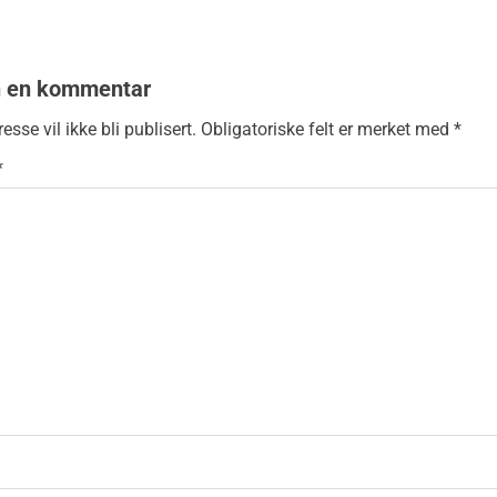
n en kommentar
esse vil ikke bli publisert.
Obligatoriske felt er merket med
*
*