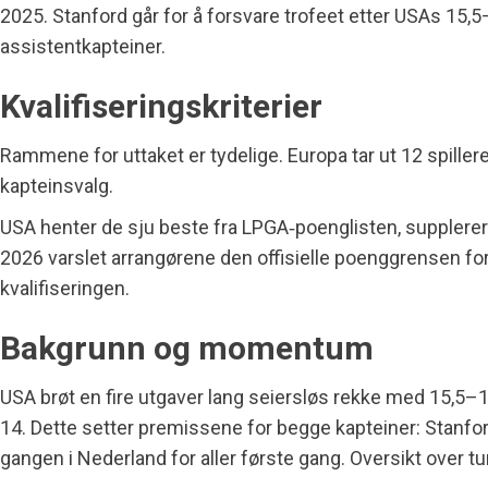
2025. Stanford går for å forsvare trofeet etter USAs 15,5–
assistentkapteiner.
Kvalifiseringskriterier
Rammene for uttaket er tydelige. Europa tar ut 12 spiller
kapteinsvalg.
USA henter de sju beste fra LPGA‑poenglisten, supplerer 
2026 varslet arrangørene den offisielle poenggrensen for 
kvalifiseringen.
Bakgrunn og momentum
USA brøt en fire utgaver lang seiersløs rekke med 15,5–
14. Dette setter premissene for begge kapteiner: Stan
gangen i Nederland for aller første gang. Oversikt over 