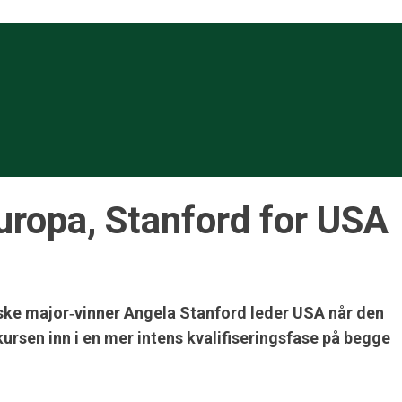
uropa, Stanford for USA
nske major‑vinner Angela Stanford leder USA når den
rsen inn i en mer intens kvalifiseringsfase på begge