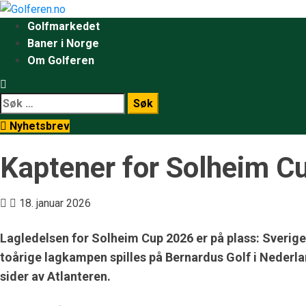
Golfmarkedet
Baner i Norge
Om Golferen
Nyhetsbrev
Kaptener for Solheim Cu
18. januar 2026
Lagledelsen for Solheim Cup 2026 er på plass: Sverig
toårige lagkampen spilles på Bernardus Golf i Nederla
sider av Atlanteren.