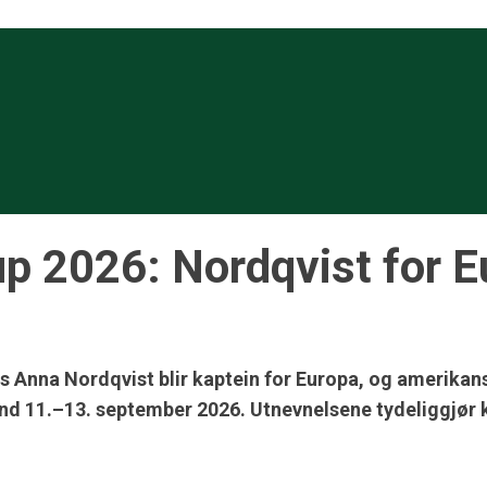
p 2026: Nordqvist for E
es Anna Nordqvist blir kaptein for Europa, og amerika
nd 11.–13. september 2026. Utnevnelsene tydeliggjør ku