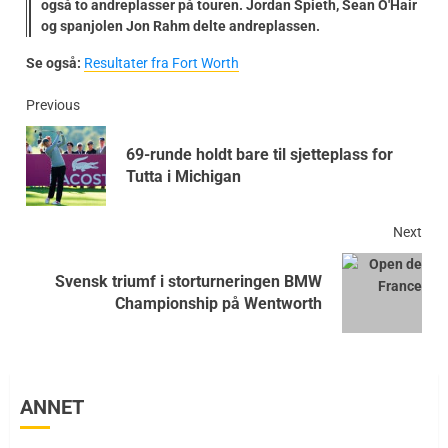
også to andreplasser på touren. Jordan Spieth, Sean O'Hair
og spanjolen Jon Rahm delte andreplassen.
Se også:
Resultater fra Fort Worth
Previous
69-runde holdt bare til sjetteplass for
Tutta i Michigan
Next
Svensk triumf i storturneringen BMW
Championship på Wentworth
ANNET