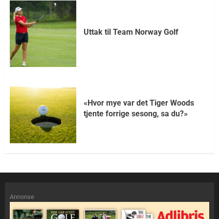
Uttak til Team Norway Golf
«Hvor mye var det Tiger Woods
tjente forrige sesong, sa du?»
Annonse