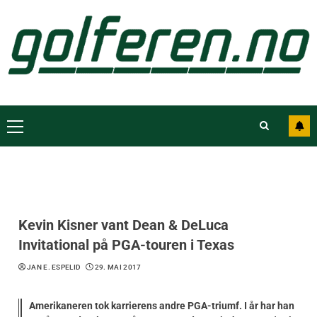
Kevin Kisner vant Dean & DeLuca
Invitational på PGA-touren i Texas
JAN E. ESPELID
29. MAI 2017
Amerikaneren tok karrierens andre PGA-triumf. I år har han