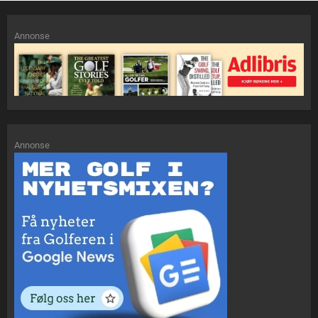
Annonse
Annonse