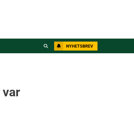
NYHETSBREV
 var