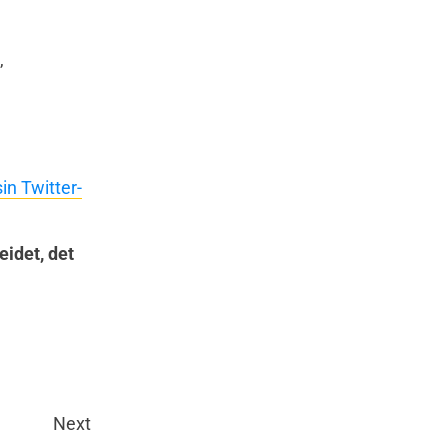
,
in Twitter-
eidet, det
Next