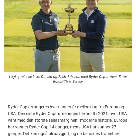
Lagkapteinene Luke Donald og Zach Johnson med Ryder Cup-trofeet. Foto:
Rolex/Chris Turvey
Ryder Cup arrangeres hvert annet år mellom lag fra Europa og
USA. Den siste Ryder Cup-turneringen ble holdt i 2021, hvor USA
vant med den største seiersmarginen i moderne historie. Europa
har vunnet Ryder Cup 14 ganger, mens USA har vunnet 27
ganger. Det kan også bli uavgjort, og da beholdes trofeet av