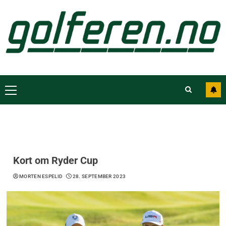
Kort om Ryder Cup
MORTEN ESPELID
28. SEPTEMBER 2023